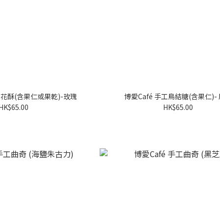
雪花酥(含果仁或果乾)-玫瑰
博愛Café 手工鳥結糖(含果仁)-
HK$65.00
HK$65.00