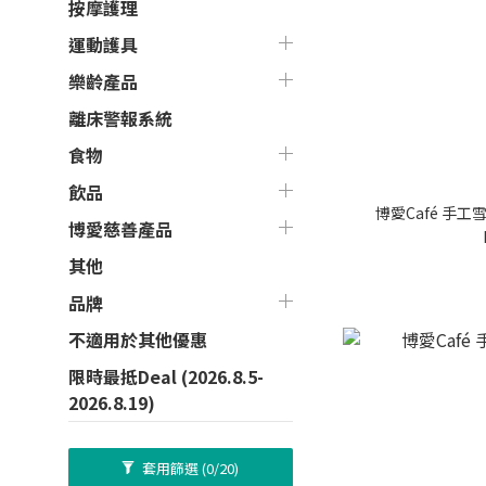
按摩護理
運動護具
樂齡產品
離床警報系統
食物
飲品
博愛Café 手工
博愛慈善產品
其他
品牌
不適用於其他優惠
限時最抵Deal (2026.8.5-
2026.8.19)
套用篩選
(0/20)