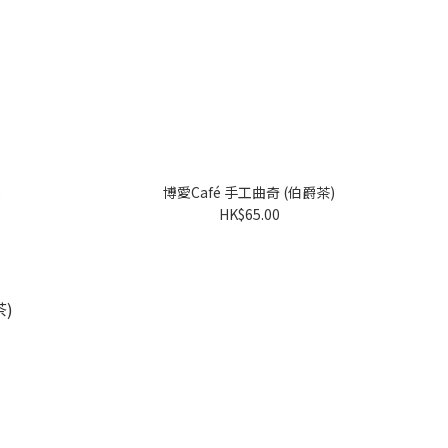
)
博愛Café 手工曲奇 (伯爵茶)
HK$65.00