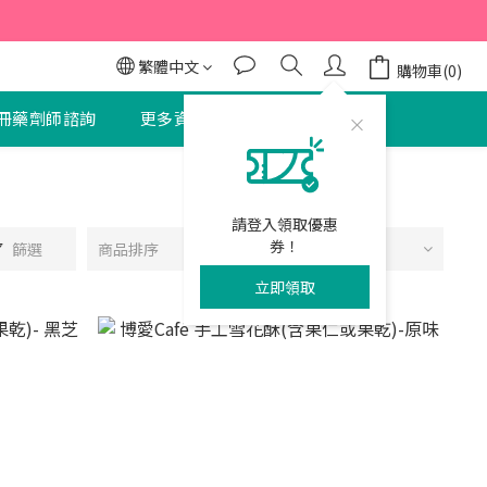
95折
95折
繁體中文
購物車(0)
冊藥劑師諮詢
更多資訊
聯絡我們
請登入領取優惠
券！
篩選
商品排序
每頁顯示 24 個
立即領取