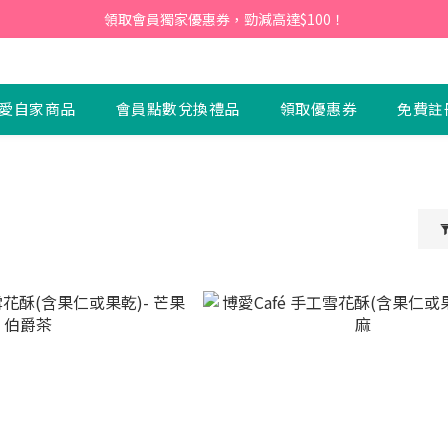
會員】即日起至2026月12月31日，首次下單輸入優惠碼「NEW95」即可享
領取會員獨家優惠券，勁減高達$100！
會員】即日起至2026月12月31日，首次下單輸入優惠碼「NEW95」即可享
愛自家商品
會員點數兌換禮品
領取優惠券
免費註