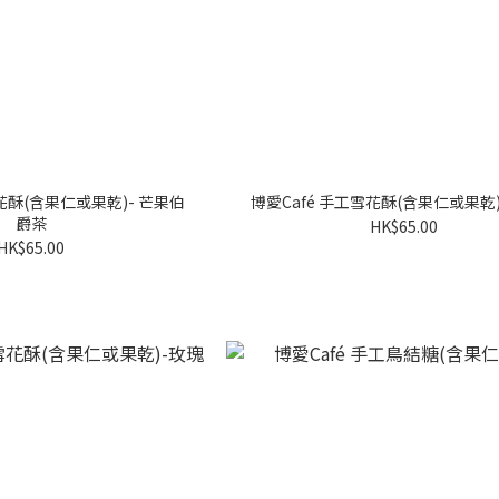
花酥(含果仁或果乾)- 芒果伯
博愛Café 手工雪花酥(含果仁或果乾)
爵茶
HK$65.00
HK$65.00