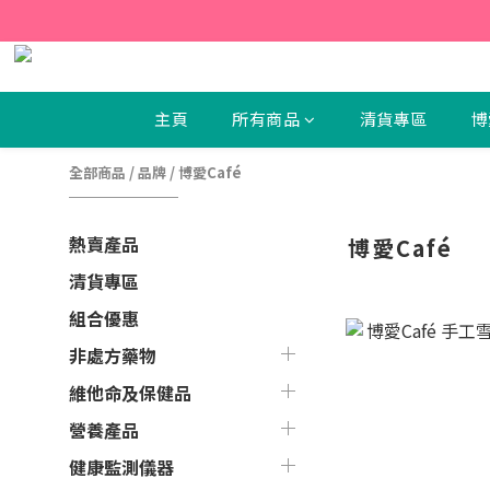
【新
【新
主頁
所有商品
清貨專區
博
全部商品
/
品牌
/
博愛Café
熱賣產品
博愛Café
清貨專區
組合優惠
非處方藥物
維他命及保健品
營養產品
健康監測儀器