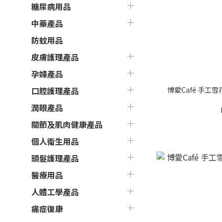
糖尿病用品
中藥產品
防蚊用品
皮膚護理產品
孕婦產品
博愛Café 手工雪
口腔護理產品
潤眼產品
關節及肌肉健康產品
個人衛生用品
頭髮護理產品
醫療用品
人體工學產品
痛症復康