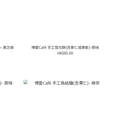
- 黑芝麻
博愛Café 手工雪花酥(含果仁或果乾)-原味
HK$65.00