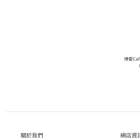
博愛Caf
關於我們‎
網店資