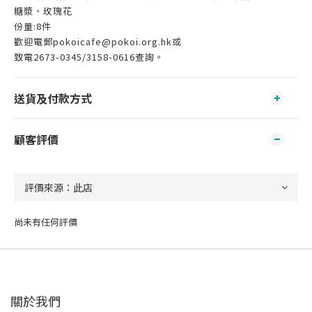
糖漿、玫瑰花
份量:8件
歡迎電郵
pokoicafe@pokoi.org.hk
或
致電2673-0345/3158-0616查詢。
送貨及付款方式
顧客評價
尚未有任何評價
關於我們‎