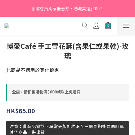
【新會員】即日起至2026月12月31日，首次下單輸入優惠碼
領取會員獨家優惠券，勁減高達$100！
「NEW95」即可享95折
【新會員】即日起至2026月12月31日，首次下單輸入優惠碼
「NEW95」即可享95折
博愛Café 手工雪花酥(含果仁或果乾)-玫
瑰
此商品不適用於其他優惠
全店，折扣後購物滿$600或以上免運費
HK$65.00
注意：此商品會於下單當天起計約兩至三個星期後連同訂單
其他商品一併出貨