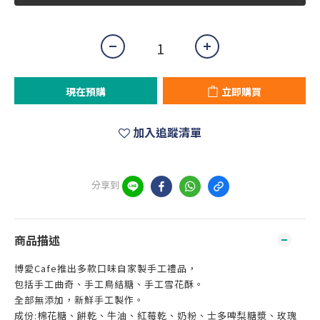
現在預購
立即購買
加入追蹤清單
分享到
商品描述
博愛Cafe推出多款口味自家製手工禮品，
包括手工曲奇、手工鳥結糖、手工雪花酥。
全部無添加，新鮮手工製作。
成份:棉花糖、餅乾、牛油、紅莓乾、奶粉、士多啤梨糖漿、玫瑰