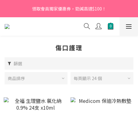
【新會員】即日起至2026月12月31日，首次下單輸入優惠碼
領取會員獨家優惠券，勁減高達$100！
「NEW95」即可享95折
【新會員】即日起至2026月12月31日，首次下單輸入優惠碼
「NEW95」即可享95折
傷口護理
篩選
商品排序
每頁顯示 24 個