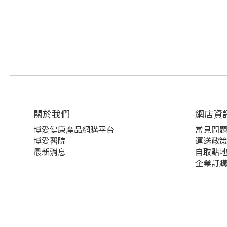
關於我們‎
網店資
博愛健康產品網購平台
常見問
博愛醫院
運送政
最新消息
自取點
企業訂