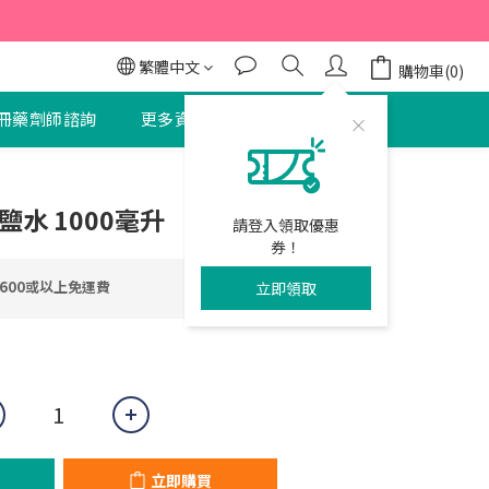
95折
95折
繁體中文
購物車(0)
冊藥劑師諮詢
更多資訊
聯絡我們
立即購買
理鹽水 1000毫升
請登入領取優惠
券！
600或以上免運費
立即領取
立即購買