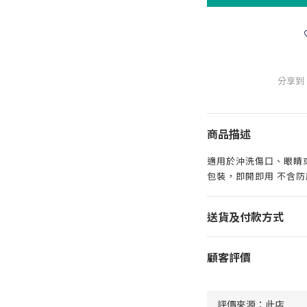
分享到
商品描述
適用於沖洗傷口、眼睛或
包裝，即開即用 不含防
送貨及付款方式
顧客評價