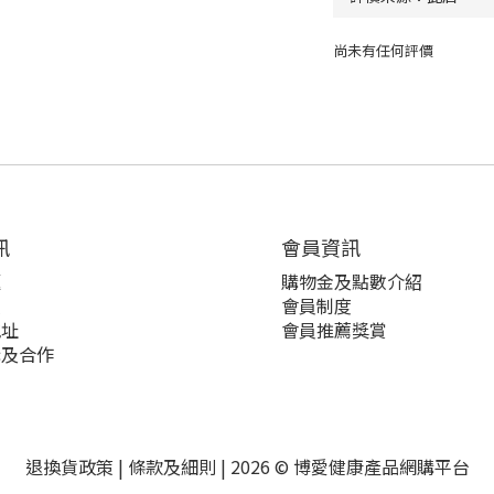
尚未有任何評價
訊
會員資訊
題
購物金及點數介紹
策
會員制度
地址
會員推薦獎賞
購及合作
退換貨政策
|
條款及細則
| 2026 © 博愛健康產品網購平台