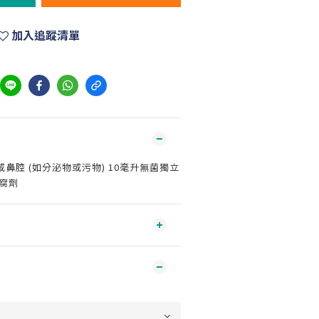
加入追蹤清單
鼻腔 (如分泌物或污物) 10毫升無菌獨立
腐劑