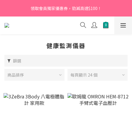
【新會員】即日起至2026月12月31日，首次下單輸入優惠碼
領取會員獨家優惠券，勁減高達$100！
「NEW95」即可享95折
【新會員】即日起至2026月12月31日，首次下單輸入優惠碼
「NEW95」即可享95折
健康監測儀器
篩選
商品排序
每頁顯示 24 個