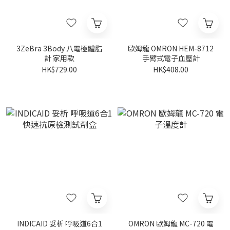
3ZeBra 3Body 八電極體脂
歐姆龍 OMRON HEM-8712
計 家用款
手臂式電子血壓計
HK$729.00
HK$408.00
INDICAID 妥析 呼吸道6合1
OMRON 歐姆龍 MC-720 電