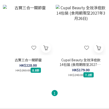
古寶三合一關節靈
Cupal Beauty 全效淨痘飲
14包裝 (食用期限至2027年3
HK$228.00
月26日)
HK$179.00
HK$260.00
8.8折
HK$248.00
7.2折
1