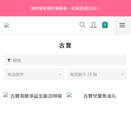
【新會員】即日起至2026月12月31日，首次下單輸入優惠碼
領取會員獨家優惠券，勁減高達$100！
「NEW95」即可享95折
【新會員】即日起至2026月12月31日，首次下單輸入優惠碼
「NEW95」即可享95折
古寶
篩選
商品排序
每頁顯示 24 個