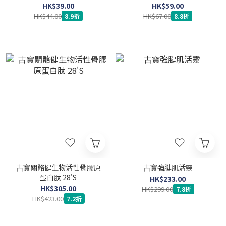
HK$39.00
HK$59.00
HK$44.00
HK$67.00
8.9折
8.8折
古寶關骼健生物活性骨膠原
古寶強腱肌活靈
蛋白肽 28'S
HK$233.00
HK$305.00
HK$299.00
7.8折
HK$423.00
7.2折