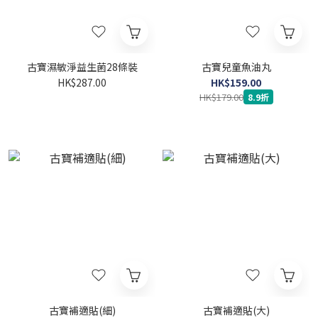
古寶濕敏淨益生菌28條裝
古寶兒童魚油丸
HK$287.00
HK$159.00
HK$179.00
8.9折
古寶補適貼(細)
古寶補適貼(大)