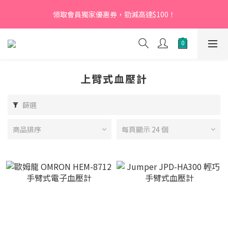
【新會員】即日起至2026月12月31日，首次下單輸入優惠碼
領取會員獨家優惠券，勁減高達$100！
「NEW95」即可享95折
【新會員】即日起至2026月12月31日，首次下單輸入優惠碼
「NEW95」即可享95折
上臂式血壓計
篩選
商品排序
每頁顯示 24 個