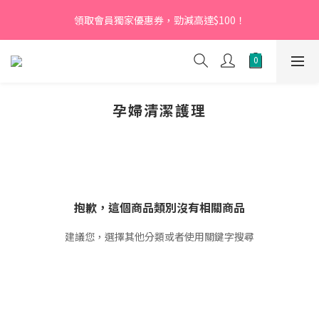
【新會員】即日起至2026月12月31日，首次下單輸入優惠碼
領取會員獨家優惠券，勁減高達$100！
「NEW95」即可享95折
【新會員】即日起至2026月12月31日，首次下單輸入優惠碼
「NEW95」即可享95折
孕婦清潔護理
抱歉，這個商品類別沒有相關商品
建議您，選擇其他分類或者使用關鍵字搜尋