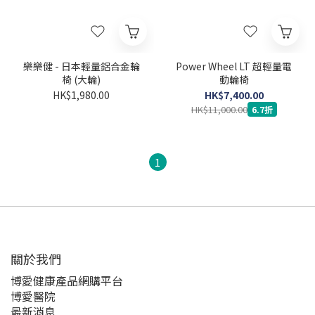
樂樂健 - 日本輕量鋁合金輪
Power Wheel LT 超輕量電
椅 (大輪)
動輪椅
HK$1,980.00
HK$7,400.00
HK$11,000.00
6.7折
1
關於我們‎
博愛健康產品網購平台
博愛醫院
最新消息