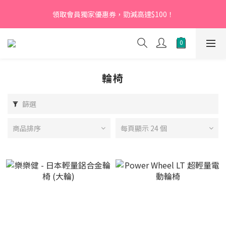
【新會員】即日起至2026月12月31日，首次下單輸入優惠碼
領取會員獨家優惠券，勁減高達$100！
「NEW95」即可享95折
【新會員】即日起至2026月12月31日，首次下單輸入優惠碼
「NEW95」即可享95折
輪椅
篩選
商品排序
每頁顯示 24 個