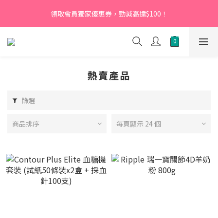
【新會員】即日起至2026月12月31日，首次下單輸入優惠碼
領取會員獨家優惠券，勁減高達$100！
「NEW95」即可享95折
【新會員】即日起至2026月12月31日，首次下單輸入優惠碼
「NEW95」即可享95折
熱賣產品
篩選
商品排序
每頁顯示 24 個