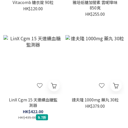
Vitacomb 糖衣錠 90粒
雅培低糖加營素 雲呢嗱味
850克
HK$120.00
HK$255.00
LinX Cgm 15 天連續血糖監
達夫隆 1000mg 藥丸 30粒
測器
HK$379.00
HK$422.00
HK$435.00
9.7折