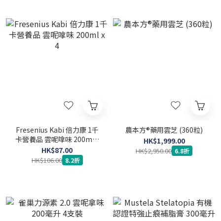
Fresenius Kabi 倍力康 1千
農本方®藥用雲芝 (360粒)
卡營養品 雲呢嗱味 200ml x
HK$1,999.00
4
HK$87.00
HK$2,950.00
6.8折
HK$106.00
8.2折