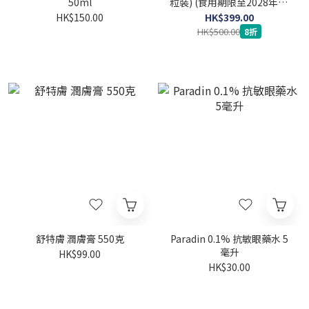
50ml
粒裝) (食用期限至2028年10
月1日)
HK$150.00
HK$399.00
HK$500.00
8折
舒特膚 潤膚膏 550克
Paradin 0.1% 抗敏眼藥水 5
毫升
HK$99.00
HK$30.00