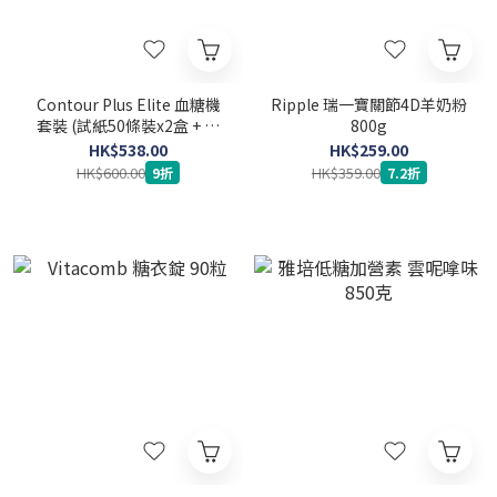
Contour Plus Elite 血糖機
Ripple 瑞一寶關節4D羊奶粉
套裝 (試紙50條裝x2盒 + 採
800g
血針100支)
HK$538.00
HK$259.00
HK$600.00
HK$359.00
9折
7.2折