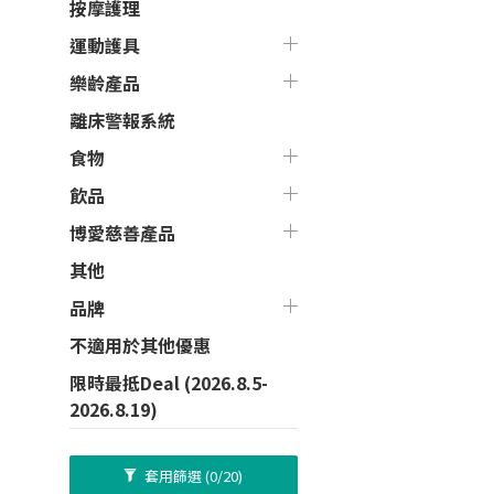
按摩護理
運動護具
樂齡產品
離床警報系統
食物
飲品
博愛慈善產品
其他
品牌
不適用於其他優惠
限時最抵Deal (2026.8.5-
2026.8.19)
套用篩選
(0/20)