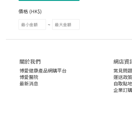
價格 (HK$)
~
關於我們‎
網店資
博愛健康產品網購平台
常見問
博愛醫院
運送政
最新消息
自取點
企業訂