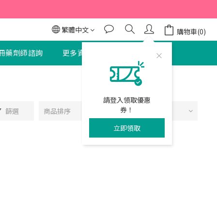
95折
95折
繁體中文
購物車(0)
冊藥劑師諮詢
更多資訊
聯絡我們
請登入領取優惠
券！
篩選
商品排序
每頁顯示 24 個
立即領取