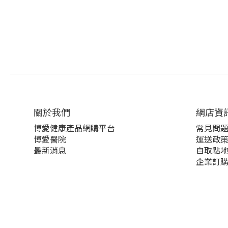
關於我們‎
網店資
博愛健康產品網購平台
常見問
博愛醫院
運送政
最新消息
自取點
企業訂