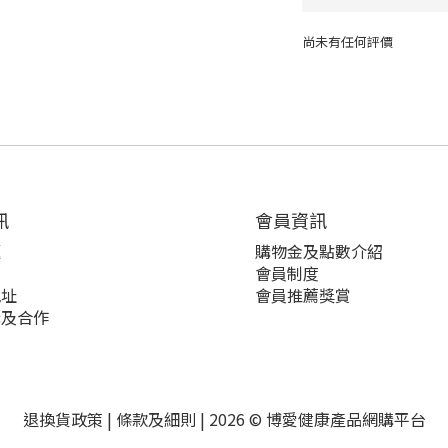
尚未有任何評價
訊
會員資訊
題
購物金及點數介紹
策
會員制度
地址
會員推薦獎賞
購及合作
退換貨政策
|
條款及細則
| 2026 © 博愛健康產品網購平台