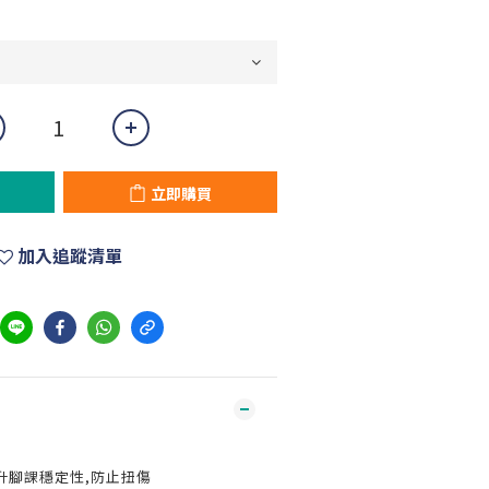
立即購買
加入追蹤清單
升腳課穩定性,防止扭傷