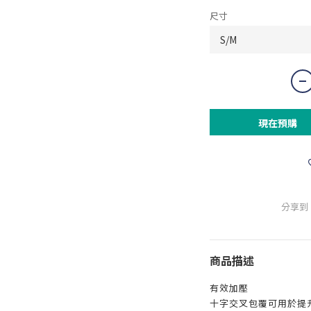
尺寸
現在預購
分享到
商品描述
有效加壓
十字交叉包覆可用於提