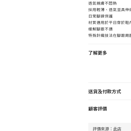
透氣親膚不悶熱
採用輕薄、透氣並具伸
日常腳踝保護
材質適用於平日穿於鞋
緩解腳跟不適
特殊針織技法在腳跟周
了解更多
送貨及付款方式
顧客評價