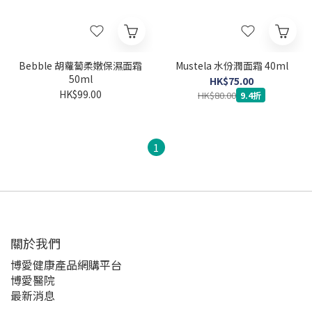
Bebble 胡蘿蔔柔嫩保濕面霜
Mustela 水份潤面霜 40ml
50ml
HK$75.00
HK$99.00
HK$80.00
9.4折
1
關於我們‎
博愛健康產品網購平台
博愛醫院
最新消息