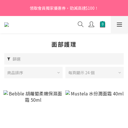
【新會員】即日起至2026月12月31日，首次下單輸入優惠碼
領取會員獨家優惠券，勁減高達$100！
「NEW95」即可享95折
【新會員】即日起至2026月12月31日，首次下單輸入優惠碼
「NEW95」即可享95折
面部護理
篩選
商品排序
每頁顯示 24 個