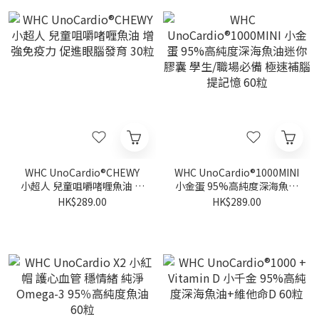
WHC UnoCardio®CHEWY
WHC UnoCardio®1000MINI
小超人 兒童咀嚼啫喱魚油 增
小金蛋 95%高純度深海魚油
強免疫力 促進眼腦發育 30粒
迷你膠囊 學生/職場必備 極
HK$289.00
HK$289.00
速補腦提記憶 60粒