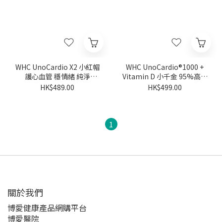
WHC UnoCardio X2 小紅帽
WHC UnoCardio®1000 +
護心血管 穩情緒 純淨
Vitamin D 小千金 95%高純
Omega-3 95％高純度魚油
度深海魚油+維他命D 60粒
HK$489.00
HK$499.00
60粒
1
關於我們‎
博愛健康產品網購平台
博愛醫院