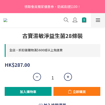
【新會員】即日起至2026月12月31日，首次下單輸入優惠碼
領取會員獨家優惠券，勁減高達$100！
「NEW95」即可享95折
【新會員】即日起至2026月12月31日，首次下單輸入優惠碼
「NEW95」即可享95折
古寶濕敏淨益生菌28條裝
全店，折扣後購物滿$600或以上免運費
HK$287.00
加入購物車
立即購買