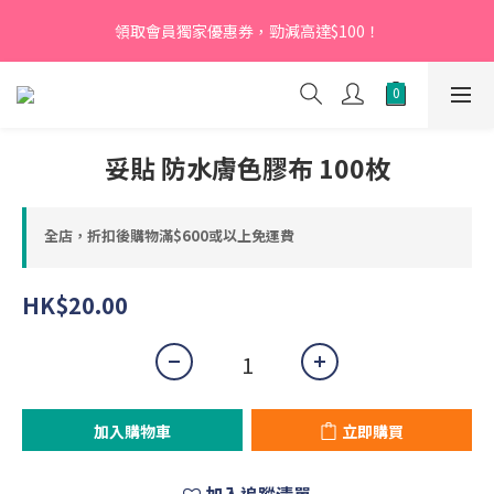
【新會員】即日起至2026月12月31日，首次下單輸入優惠碼
領取會員獨家優惠券，勁減高達$100！
「NEW95」即可享95折
【新會員】即日起至2026月12月31日，首次下單輸入優惠碼
「NEW95」即可享95折
妥貼 防水膚色膠布 100枚
全店，折扣後購物滿$600或以上免運費
HK$20.00
加入購物車
立即購買