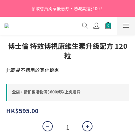
【新會員】即日起至2026月12月31日，首次下單輸入優惠碼
領取會員獨家優惠券，勁減高達$100！
「NEW95」即可享95折
【新會員】即日起至2026月12月31日，首次下單輸入優惠碼
「NEW95」即可享95折
博士倫 特效博視康維生素升級配方 120
粒
此商品不適用於其他優惠
全店，折扣後購物滿$600或以上免運費
HK$595.00