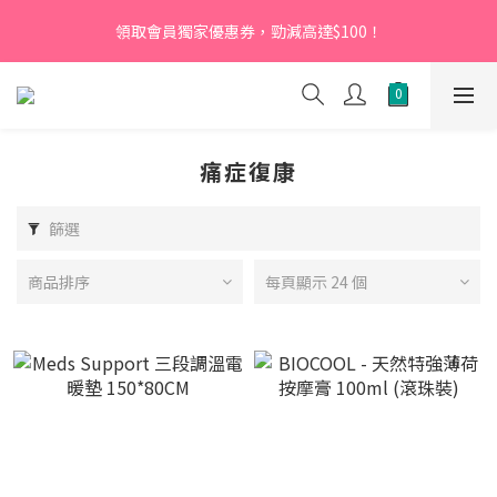
【新會員】即日起至2026月12月31日，首次下單輸入優惠碼
領取會員獨家優惠券，勁減高達$100！
「NEW95」即可享95折
【新會員】即日起至2026月12月31日，首次下單輸入優惠碼
「NEW95」即可享95折
痛症復康
篩選
商品排序
每頁顯示 24 個