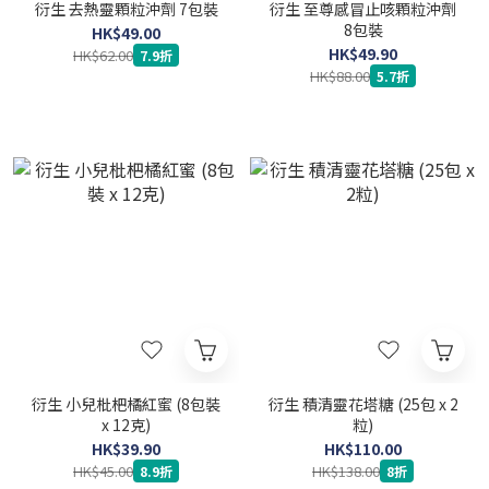
衍生 去熱靈顆粒沖劑 7包裝
衍生 至尊感冒止咳顆粒沖劑
8包裝
HK$49.00
HK$49.90
HK$62.00
7.9折
HK$88.00
5.7折
衍生 小兒枇杷橘紅蜜 (8包裝
衍生 積清靈花塔糖 (25包 x 2
x 12克)
粒)
HK$39.90
HK$110.00
HK$45.00
HK$138.00
8.9折
8折