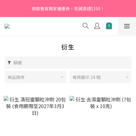
【新會員】即日起至2026月12月31日，首次下單輸入優惠碼
領取會員獨家優惠券，勁減高達$100！
「NEW95」即可享95折
【新會員】即日起至2026月12月31日，首次下單輸入優惠碼
「NEW95」即可享95折
衍生
篩選
商品排序
每頁顯示 24 個