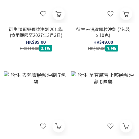
衍生 清冠靈顆粒沖劑 20包裝
衍生 去濕靈顆粒沖劑 (7包裝
(食用期限至2027年3月3日)
x 10克)
HK$95.00
HK$49.00
HK$118.00
HK$62.00
8.1折
7.9折