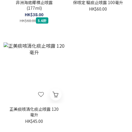
非洲海底椰標止咳露
保咳定 驅痰止咳露 100毫升
(177ml)
HK$60.00
HK$38.00
HK$68.00
5.6折
正美痰咳清化痰止咳露 120
毫升
HK$45.00