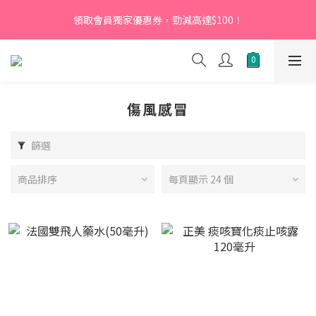
【新會員】即日起至2026月12月31日，首次下單輸入優惠碼
領取會員獨家優惠券，勁減高達$100！
「NEW95」即可享95折
【新會員】即日起至2026月12月31日，首次下單輸入優惠碼
「NEW95」即可享95折
傷風感冒
篩選
商品排序
每頁顯示 24 個