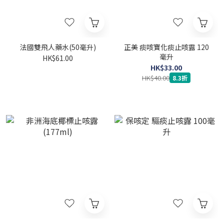
法國雙飛人藥水(50毫升)
正美 痰咳寶化痰止咳露 120
毫升
HK$61.00
HK$33.00
HK$40.00
8.3折