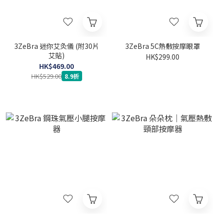
3ZeBra 迷你艾灸儀 (附30片
3ZeBra 5C熱敷按摩眼罩
艾貼)
HK$299.00
HK$469.00
HK$529.00
8.9折