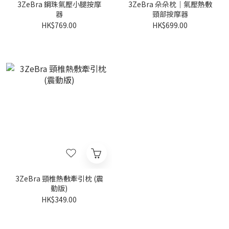
3ZeBra 鋼珠氣壓小腿按摩
3ZeBra 朵朵枕｜氣壓熱敷
器
頸部按摩器
HK$769.00
HK$699.00
3ZeBra 頸椎熱敷牽引枕 (震
動版)
HK$349.00