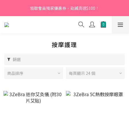
【新會員】即日起至2026月12月31日，首次下單輸入優惠碼
領取會員獨家優惠券，勁減高達$100！
「NEW95」即可享95折
【新會員】即日起至2026月12月31日，首次下單輸入優惠碼
「NEW95」即可享95折
按摩護理
篩選
商品排序
每頁顯示 24 個