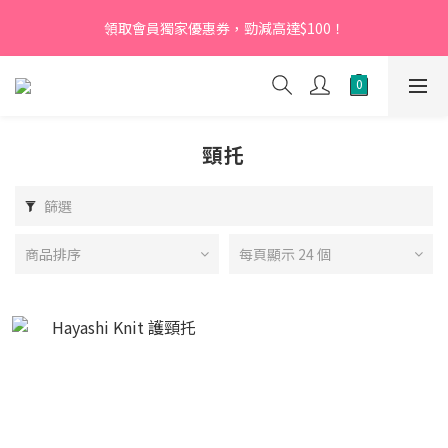
【新會員】即日起至2026月12月31日，首次下單輸入優惠碼
領取會員獨家優惠券，勁減高達$100！
「NEW95」即可享95折
【新會員】即日起至2026月12月31日，首次下單輸入優惠碼
「NEW95」即可享95折
頸托
篩選
商品排序
每頁顯示 24 個