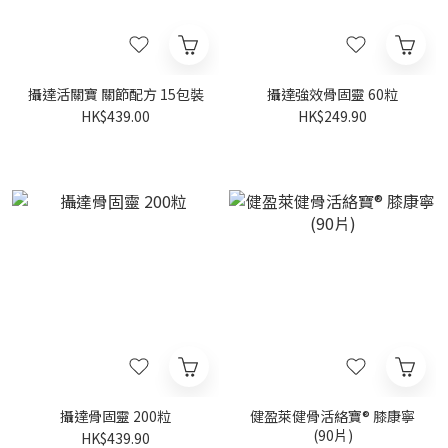
攝達活關寶 關節配方 15包裝
攝達強效骨固靈 60粒
HK$439.00
HK$249.90
攝達骨固靈 200粒
健盈萊健骨活絡寶® 膝康寧
(90片)
HK$439.90