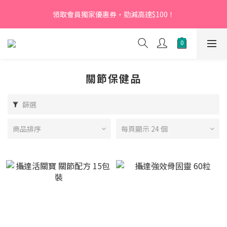
【新會員】即日起至2026月12月31日，首次下單輸入優惠碼
領取會員獨家優惠券，勁減高達$100！
「NEW95」即可享95折
【新會員】即日起至2026月12月31日，首次下單輸入優惠碼
「NEW95」即可享95折
關節保健品
篩選
商品排序
每頁顯示 24 個