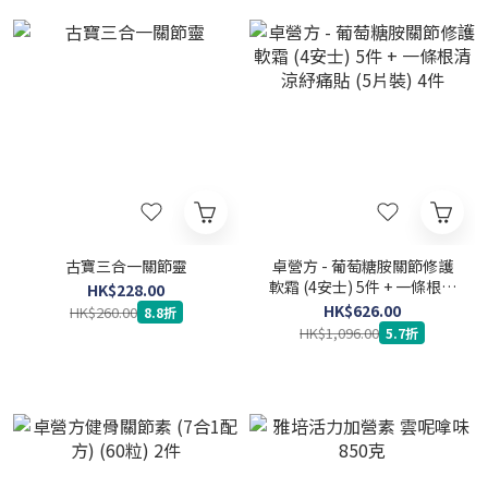
古寶三合一關節靈
卓營方 - 葡萄糖胺關節修護
軟霜 (4安士) 5件 + 一條根清
HK$228.00
涼紓痛貼 (5片裝) 4件
HK$626.00
HK$260.00
8.8折
HK$1,096.00
5.7折