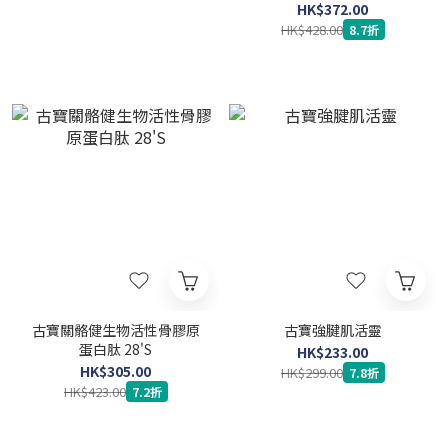
HK$372.00
HK$428.00
8.7折
古寶關骼健生物活性骨膠原
古寶強腱肌活靈
蛋白肽 28'S
HK$233.00
HK$305.00
HK$299.00
7.8折
HK$423.00
7.2折