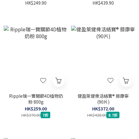
HK$249.90
HK$439.90
Ripple瑞一寶關節4D植物奶
健盈萊健骨活絡寶® 膝康寧
粉 800g
(90片)
HK$259.00
HK$372.00
HK$370.00
HK$428.00
7折
8.7折