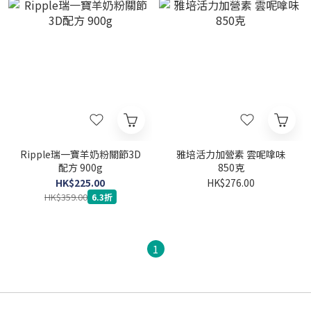
Ripple瑞一寶羊奶粉關節3D
雅培活力加營素 雲呢嗱味
配方 900g
850克
HK$225.00
HK$276.00
HK$359.00
6.3折
1