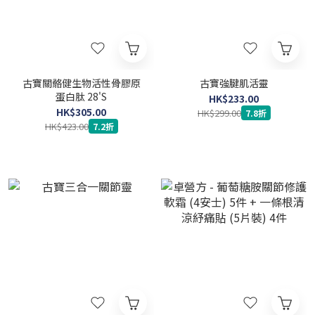
古寶關骼健生物活性骨膠原
古寶強腱肌活靈
蛋白肽 28'S
HK$233.00
HK$305.00
HK$299.00
7.8折
HK$423.00
7.2折