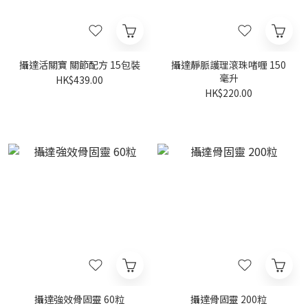
攝達活關寶 關節配方 15包裝
攝達靜脈護理滾珠啫喱 150
毫升
HK$439.00
HK$220.00
攝達強效骨固靈 60粒
攝達骨固靈 200粒