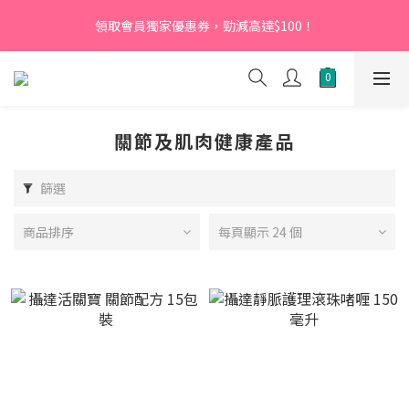
【新會員】即日起至2026月12月31日，首次下單輸入優惠碼
領取會員獨家優惠券，勁減高達$100！
「NEW95」即可享95折
【新會員】即日起至2026月12月31日，首次下單輸入優惠碼
「NEW95」即可享95折
關節及肌肉健康產品
篩選
商品排序
每頁顯示 24 個