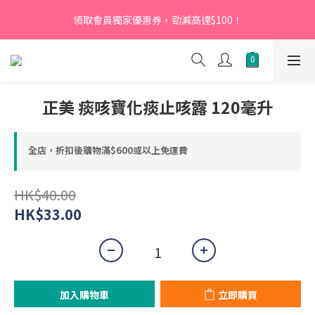
【新會員】即日起至2026月12月31日，首次下單輸入優惠碼
領取會員獨家優惠券，勁減高達$100！
「NEW95」即可享95折
【新會員】即日起至2026月12月31日，首次下單輸入優惠碼
「NEW95」即可享95折
正美 痰咳寶化痰止咳露 120毫升
全店，折扣後購物滿$600或以上免運費
HK$40.00
HK$33.00
加入購物車
立即購買