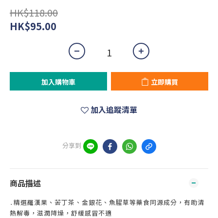
HK$118.00
HK$95.00
加入購物車
立即購買
加入追蹤清單
分享到
商品描述
․精選羅漢果、苦丁茶、金銀花、魚腥草等藥食同源成分，有助清
熱解毒，滋潤降燥，舒緩感冒不適