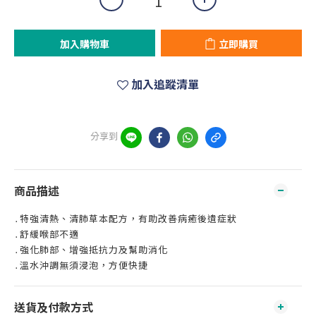
加入購物車
立即購買
加入追蹤清單
分享到
商品描述
․特強清熱、清肺草本配方，有助改善病癒後遺症狀
․舒緩喉部不適
․強化肺部、增強抵抗力及幫助消化
․溫水沖調無須浸泡，方便快捷
送貨及付款方式