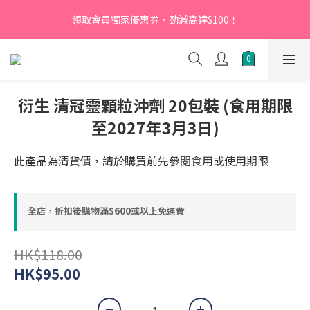
【新會員】即日起至2026月12月31日，首次下單輸入優惠碼
領取會員獨家優惠券，勁減高達$100！
「NEW95」即可享95折
【新會員】即日起至2026月12月31日，首次下單輸入優惠碼
「NEW95」即可享95折
衍生 清冠靈顆粒沖劑 20包裝 (食用期限
至2027年3月3日)
此產品為清貨價，請於購買前先參閱食用或使用期限
全店，折扣後購物滿$600或以上免運費
HK$118.00
HK$95.00