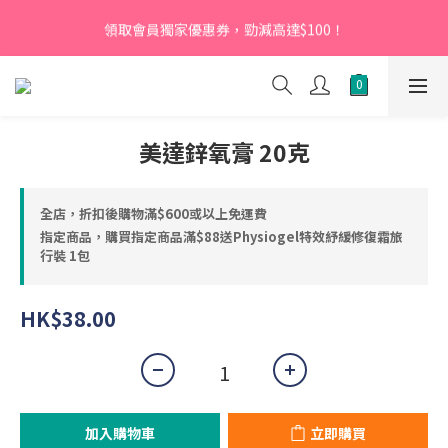
【新會員】即日起至2026月12月31日，首次下單輸入優惠碼
領取會員獨家優惠券，勁減高達$100！
「NEW95」即可享95折
【新會員】即日起至2026月12月31日，首次下單輸入優惠碼
「NEW95」即可享95折
美達鋅氧膏 20克
全店，折扣後購物滿$600或以上免運費
指定商品，購買指定商品滿$88送Physiogel特效紓緩修復霜旅
行裝 1包
HK$38.00
加入購物車
立即購買