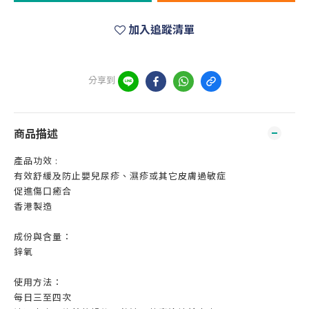
加入追蹤清單
分享到
商品描述
產品功效 :
有效舒緩及防止嬰兒尿疹、濕疹或其它皮膚過敏症
促進傷口癒合
香港製造
成份與含量：
鋅氧
使用方法：
每日三至四次