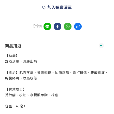
加入追蹤清單
分享到
商品描述
【功能】
舒筋活絡、消腫止痛
【主治】肌肉疼痛、撞傷碰傷、抽筋疼痛、跌打扭傷、腰酸背痛、
胸腹疼痛、蚊蟲咬傷
【有效成分】
薄荷腦、桉油、水楊酸甲酯、樟腦
容量：45毫升