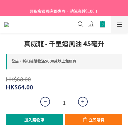
【新會員】即日起至2026月12月31日，首次下單輸入優惠碼
領取會員獨家優惠券，勁減高達$100！
「NEW95」即可享95折
【新會員】即日起至2026月12月31日，首次下單輸入優惠碼
「NEW95」即可享95折
真威龍 - 千里追風油 45毫升
全店，折扣後購物滿$600或以上免運費
HK$68.00
HK$64.00
加入購物車
立即購買