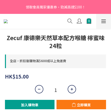
【新會員】即日起至2026月12月31日，首次下單輸入優惠碼
領取會員獨家優惠券，勁減高達$100！
「NEW95」即可享95折
【新會員】即日起至2026月12月31日，首次下單輸入優惠碼
「NEW95」即可享95折
Zecuf 康德樂天然草本配方喉糖 檸蜜味
24粒
全店，折扣後購物滿$600或以上免運費
HK$15.00
加入購物車
立即購買