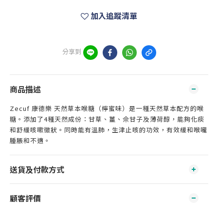
加入追蹤清單
分享到
商品描述
Zecuf 康德樂 天然草本喉糖（檸蜜味）是一種天然草本配方的喉
糖。添加了4種天然成份：甘草、薑、佘甘子及薄荷醇，能夠化痰
和舒緩咳嗽徵狀。同時能有溫肺，生津止咳的功效，有效緩和喉嚨
腫脹和不適。
送貨及付款方式
顧客評價