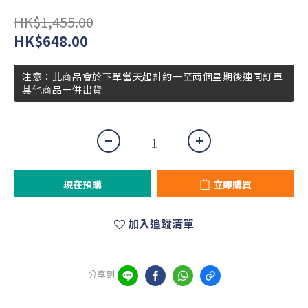
HK$1,455.00
HK$648.00
注意：此商品會於下單當天起計約一至兩個星期後連同訂單
其他商品一併出貨
現在預購
立即購買
加入追蹤清單
分享到