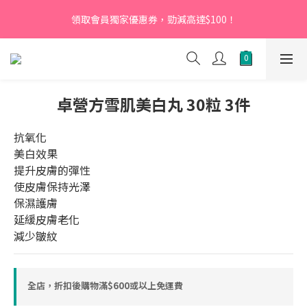
【新會員】即日起至2026月12月31日，首次下單輸入優惠碼
領取會員獨家優惠券，勁減高達$100！
「NEW95」即可享95折
【新會員】即日起至2026月12月31日，首次下單輸入優惠碼
「NEW95」即可享95折
卓營方雪肌美白丸 30粒 3件
抗氧化
美白效果
提升皮膚的彈性
使皮膚保持光澤
保濕護膚
延緩皮膚老化
減少皺紋
全店，折扣後購物滿$600或以上免運費