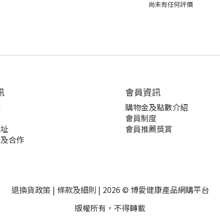
尚未有任何評價
訊
會員資訊
題
購物金及點數介紹
策
會員制度
地址
會員推薦獎賞
購及合作
退換貨政策
|
條款及細則
| 2026 © 博愛健康產品網購平台
版權所有，不得轉載