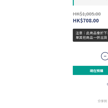
HK$1,005.00
HK$708.00
注意：此商品會於下
單其他商品一併出貨
現在預購
分享到