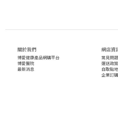
關於我們‎
網店資
博愛健康產品網購平台
常見問
博愛醫院
運送政
最新消息
自取點
企業訂