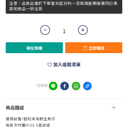
注意：此商品會於下單當天起計約一至兩個星期後連同訂單
其他商品一併出貨
現在預購
立即購買
加入追蹤清單
分享到
商品描述
選用秘魯/智利深海野生魚仔
每批次均獲IFOS 5星認證