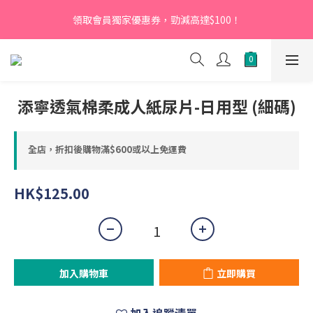
【新會員】即日起至2026月12月31日，首次下單輸入優惠碼
領取會員獨家優惠券，勁減高達$100！
「NEW95」即可享95折
【新會員】即日起至2026月12月31日，首次下單輸入優惠碼
「NEW95」即可享95折
添寧透氣棉柔成人紙尿片-日用型 (細碼)
全店，折扣後購物滿$600或以上免運費
HK$125.00
加入購物車
立即購買