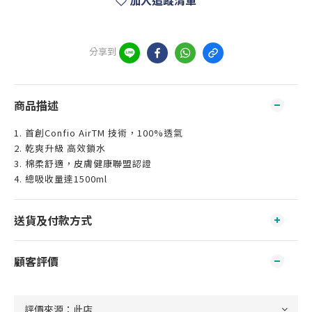
加入追蹤清單
分享到
商品描述
1. 首創Confio AirTM 技術，100%透氣
2. 乾爽升級 高效鎖水
3. 棉柔舒適，皮膚健康聯盟認證
4. 總吸收量達1500ml
送貨及付款方式
顧客評價