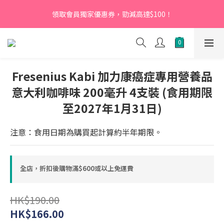
【新會員】即日起至2026月12月31日，首次下單輸入優惠碼
領取會員獨家優惠券，勁減高達$100！
「NEW95」即可享95折
【新會員】即日起至2026月12月31日，首次下單輸入優惠碼
「NEW95」即可享95折
Fresenius Kabi 加力康癌症專用營養品
意大利咖啡味 200毫升 4支裝 (食用期限
至2027年1月31日)
注意：食用日期為購買起計算約半年期限。
全店，折扣後購物滿$600或以上免運費
HK$190.00
HK$166.00