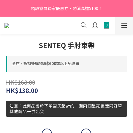
【新會員】即日起至2026月12月31日，首次下單輸入優惠碼
領取會員獨家優惠券，勁減高達$100！
「NEW95」即可享95折
【新會員】即日起至2026月12月31日，首次下單輸入優惠碼
「NEW95」即可享95折
SENTEQ 手肘束帶
全店，折扣後購物滿$600或以上免運費
HK$168.00
HK$138.00
注意：此商品會於下單當天起計約一至兩個星期後連同訂單
其他商品一併出貨