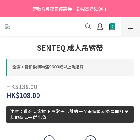
【新會員】即日起至2026月12月31日，首次下單輸入優惠碼
領取會員獨家優惠券，勁減高達$100！
「NEW95」即可享95折
【新會員】即日起至2026月12月31日，首次下單輸入優惠碼
「NEW95」即可享95折
SENTEQ 成人吊臂帶
全店，折扣後購物滿$600或以上免運費
HK$138.00
HK$108.00
注意：此商品會於下單當天起計約一至兩個星期後連同訂單
其他商品一併出貨