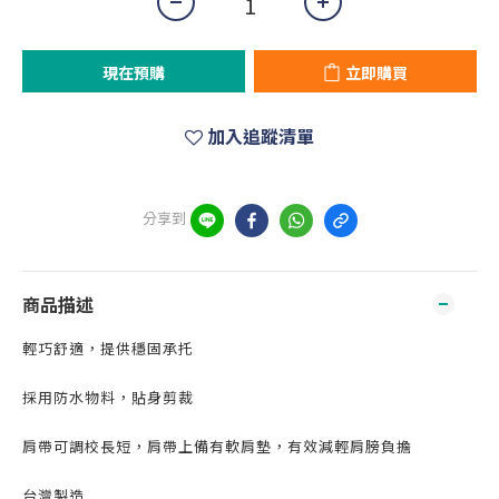
現在預購
立即購買
加入追蹤清單
分享到
商品描述
輕巧舒適，提供穩固承托
採用防水物料，貼身剪裁
肩帶可調校長短，肩帶上備有軟肩墊，有效減輕肩膀負擔
台灣製造