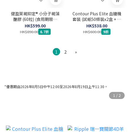
健盈萊褐抑定® 小分子褐藻
Contour Plus Elite 血糖機
醣膠 (60粒) (食用期限至
套裝 (試紙50條裝x2盒 + 採
2029年3月24日)
血針100支)
HK$599.00
HK$538.00
HK$890.00
HK$600.00
6.7折
9折
1
2
»
*優惠期由2026年8月5日中午12:00至2026年8月19日上午11:30。