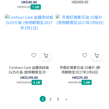
2027年1月27日)
亞麻酸 女性經期調理 60粒
HK$40.00
HK$499.00
(食用期限至2027年2月1
HK$55.00
7.3折
日)
Contour Care 血糖測試紙
芳香紅薇紫花油 10毫升 (使
2x25片裝 (使用期限至2027
用期限至2027年2月6日)
年2月1日)
HK$199.00
HK$35.00
HK$220.00
HK$45.00
9.1折
7.8折
1
2
3
»