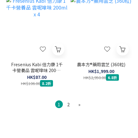
Fresenius Kabi 倍力康 1千
農本方®藥用雲芝 (360粒)
卡營養品 雲呢嗱味 200ml
HK$1,999.00
x 4
HK$87.00
HK$2,950.00
6.8折
HK$106.00
8.2折
1
2
»