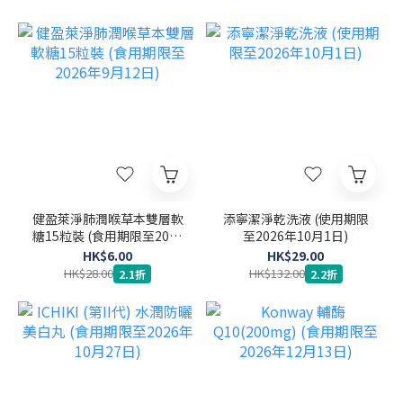
健盈萊淨肺潤喉草本雙層軟
添寧潔淨乾洗液 (使用期限
糖15粒裝 (食用期限至2026
至2026年10月1日)
年9月12日)
HK$6.00
HK$29.00
HK$28.00
HK$132.00
2.1折
2.2折