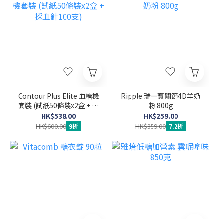
Contour Plus Elite 血糖機
Ripple 瑞一寶關節4D羊奶
套裝 (試紙50條裝x2盒 + 採
粉 800g
血針100支)
HK$538.00
HK$259.00
HK$600.00
HK$359.00
9折
7.2折