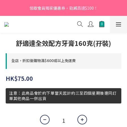
【新會員】即日起至2026月12月31日，首次下單輸入優惠碼
領取會員獨家優惠券，勁減高達$100！
「NEW95」即可享95折
【新會員】即日起至2026月12月31日，首次下單輸入優惠碼
「NEW95」即可享95折
舒適達全效配方牙膏160克(孖裝)
全店，折扣後購物滿$600或以上免運費
HK$75.00
注意：此商品會於約下單當天起計約三至四個星期後連同訂
單其他商品一併出貨