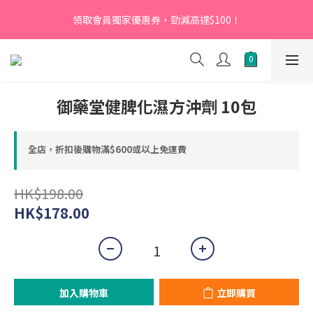
【新會員】即日起至2026月12月31日，首次下單輸入優惠碼
領取會員獨家優惠券，勁減高達$100！
「NEW95」即可享95折
【新會員】即日起至2026月12月31日，首次下單輸入優惠碼
「NEW95」即可享95折
御藥堂健脾化濕方沖劑 10包
全店，折扣後購物滿$600或以上免運費
HK$198.00
HK$178.00
加入購物車
立即購買