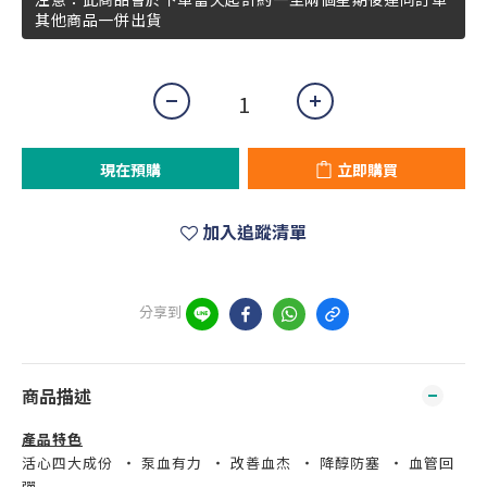
其他商品一併出貨
現在預購
立即購買
加入追蹤清單
分享到
商品描述
產品特色
活心四大成份 ‧ 泵血有力 ‧ 改善血杰 ‧ 降醇防塞 ‧ 血管回
彈