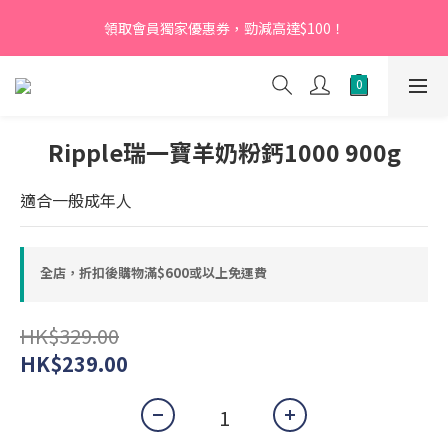
【新會員】即日起至2026月12月31日，首次下單輸入優惠碼
領取會員獨家優惠券，勁減高達$100！
「NEW95」即可享95折
【新會員】即日起至2026月12月31日，首次下單輸入優惠碼
「NEW95」即可享95折
Ripple瑞一寶羊奶粉鈣1000 900g
適合一般成年人
全店，折扣後購物滿$600或以上免運費
HK$329.00
HK$239.00