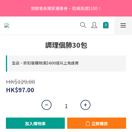
【新會員】即日起至2026月12月31日，首次下單輸入優惠碼
領取會員獨家優惠券，勁減高達$100！
「NEW95」即可享95折
【新會員】即日起至2026月12月31日，首次下單輸入優惠碼
「NEW95」即可享95折
調理個肺30包
全店，折扣後購物滿$600或以上免運費
HK$129.00
HK$97.00
加入購物車
立即購買