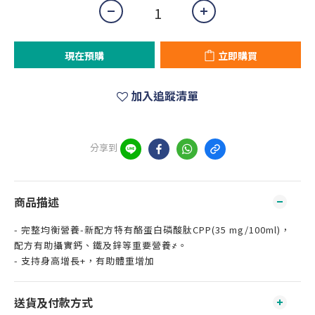
現在預購
立即購買
加入追蹤清單
分享到
商品描述
- 完整均衡營養-新配方特有酪蛋白磷酸肽CPP(35 mg/100ml)，
配方有助攝實鈣、鐵及鋅等重要營養҂。
- 支持身高增長+，有助體重增加
送貨及付款方式