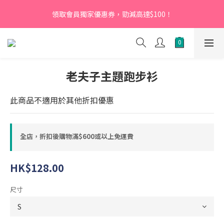
【新會員】即日起至2026月12月31日，首次下單輸入優惠碼
領取會員獨家優惠券，勁減高達$100！
「NEW95」即可享95折
【新會員】即日起至2026月12月31日，首次下單輸入優惠碼
「NEW95」即可享95折
老夫子主題跑步衫
此商品不適用於其他折扣優惠
全店，折扣後購物滿$600或以上免運費
HK$128.00
尺寸