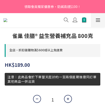
【新會員】即日起至2026月12月31日，首次下單輸入優惠碼
領取會員獨家優惠券，勁減高達$100！
「NEW95」即可享95折
【新會員】即日起至2026月12月31日，首次下單輸入優惠碼
「NEW95」即可享95折
雀巢 佳膳® 益生營養補充品 800克
全店，折扣後購物滿$600或以上免運費
HK$189.00
注意：此商品會於下單當天起計約一至兩個星期後連同訂單
其他商品一併出貨