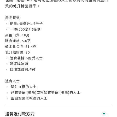
質的低升糖營養品。
產品特徵
• 能量: 每毫升1.6千卡
• 一樽(200毫升)提供
高蛋白質: 18克
膳食纖維: 5.0克
碳水化合物: 31.4克
低升糖指數: 30
• 適合乳糖不耐受人士
• 呍呢嗱味道
• 口服或管飼均可
適合人士
• 關注血糖的人士
• 已有褥瘡 (壓瘡)或容易有褥瘡 (壓瘡)的人士
• 蛋白質需求較高的人士
送貨及付款方式