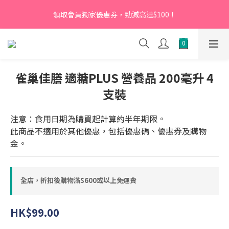
【新會員】即日起至2026月12月31日，首次下單輸入優惠碼
領取會員獨家優惠券，勁減高達$100！
「NEW95」即可享95折
【新會員】即日起至2026月12月31日，首次下單輸入優惠碼
「NEW95」即可享95折
雀巢佳膳 適糖PLUS 營養品 200毫升 4
支裝
注意：食用日期為購買起計算約半年期限。
此商品不適用於其他優惠，包括優惠碼、優惠券及購物
金。
全店，折扣後購物滿$600或以上免運費
HK$99.00