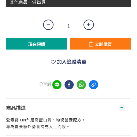
其他商品一併出貨
現在預購
立即購買
加入追蹤清單
分享到
商品描述
愛素寶 HN® 是高蛋白質、均衡營養配方。
專為需要額外營養補充人士而設。