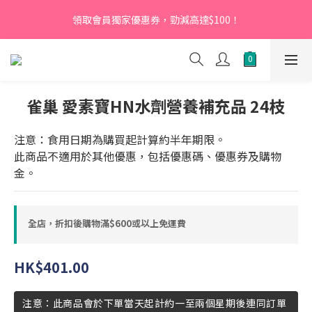
【新會員】即日起至2026月12月31日，首次下單輸入優惠碼
領取會員獨家優惠券，勁減高達$100！
「NEW95」即可享95折
【新會員】即日起至2026月12月31日，首次下單輸入優惠碼
「NEW95」即可享95折
雀巢 愛素寶HN水劑營養補充品 24枝
注意：食用日期為購買起計算約半年期限。
此商品不適用於其他優惠，包括優惠碼、優惠券及購物
金。
全店，折扣後購物滿$600或以上免運費
HK$401.00
注意：此商品會於下單當天起計約一至兩個星期後連同訂單