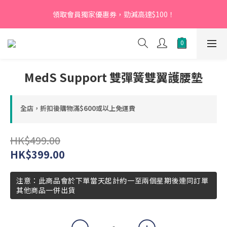
【新會員】即日起至2026月12月31日，首次下單輸入優惠碼
領取會員獨家優惠券，勁減高達$100！
「NEW95」即可享95折
【新會員】即日起至2026月12月31日，首次下單輸入優惠碼
「NEW95」即可享95折
MedS Support 雙彈簧雙翼護腰墊
全店，折扣後購物滿$600或以上免運費
HK$499.00
HK$399.00
注意：此商品會於下單當天起計約一至兩個星期後連同訂單
其他商品一併出貨