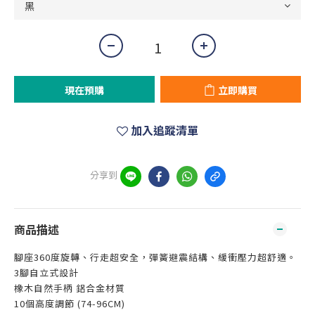
現在預購
立即購買
加入追蹤清單
分享到
商品描述
腳座360度旋轉、行走超安全，彈簧避震結構、緩衝壓力超舒適。
3腳自立式設計
橡木自然手柄 鋁合金材質
10個高度調節 (74-96CM)