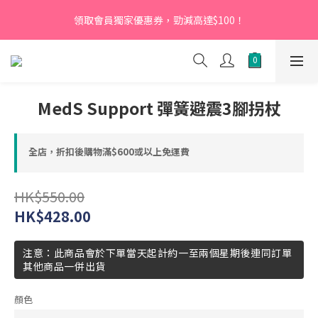
【新會員】即日起至2026月12月31日，首次下單輸入優惠碼
領取會員獨家優惠券，勁減高達$100！
「NEW95」即可享95折
【新會員】即日起至2026月12月31日，首次下單輸入優惠碼
「NEW95」即可享95折
MedS Support 彈簧避震3腳拐杖
全店，折扣後購物滿$600或以上免運費
HK$550.00
HK$428.00
注意：此商品會於下單當天起計約一至兩個星期後連同訂單
其他商品一併出貨
顏色